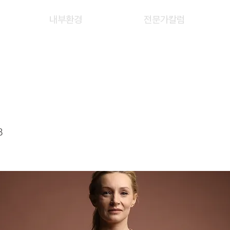
내부환경
전문가칼럼
XIAO XIAO
8