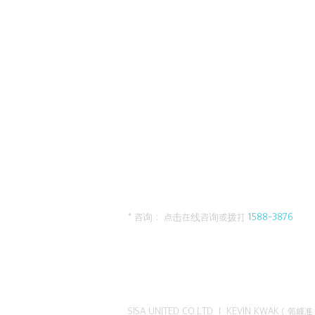
* 咨询： 点击在线咨询或拨打
1588-3876
SISA UNITED CO.LTD I KEVIN KWAK（郭