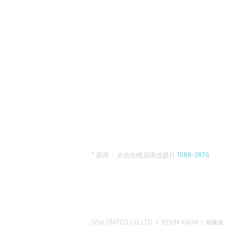
* 咨询： 点击在线咨询或拨打
1588-3876
SISA UNITED CO.LTD I KEVIN KWAK（郭