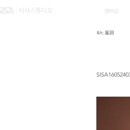
맴버십
&lt; 返回
ZHAN
SISA1605240