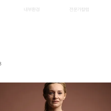
내부환경
전문가칼럼
HUN JIE
3