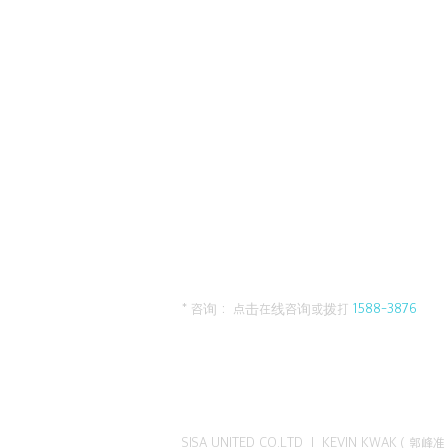
* 咨询： 点击在线咨询或拨打
1588-3876
SISA UNITED CO.LTD I KEVIN KWAK（郭