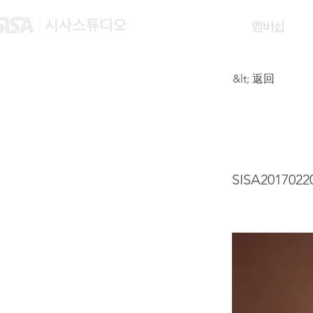
맴버십
&lt; 返回
XIAN
SISA2017022