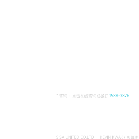
* 咨询： 点击在线咨询或拨打
1588-3876
SISA UNITED CO.LTD I KEVIN KWAK（郭