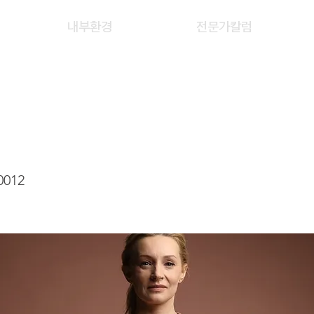
내부환경
전문가칼럼
G JIA MIN
0012