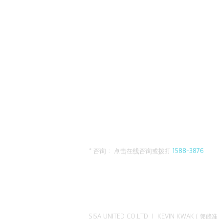
* 咨询： 点击在线咨询或拨打
1588-3876
SISA UNITED CO.LTD I KEVIN KWAK（郭