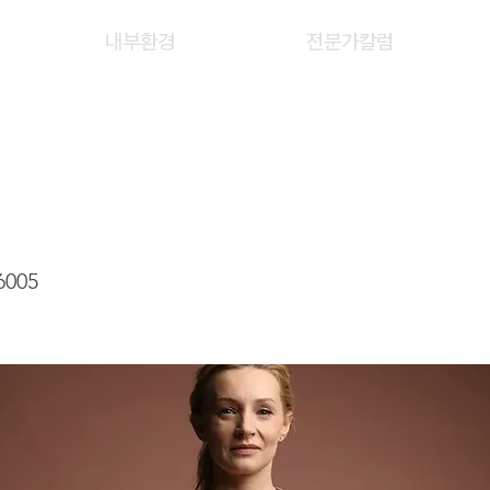
내부환경
전문가칼럼
 OI KWAN MARY
6005