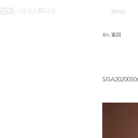
맴버십
&lt; 返回
WONG
SISA2020050