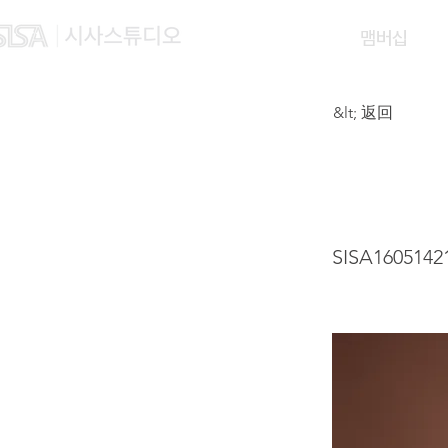
맴버십
&lt; 返回
SHEN
SISA1605142