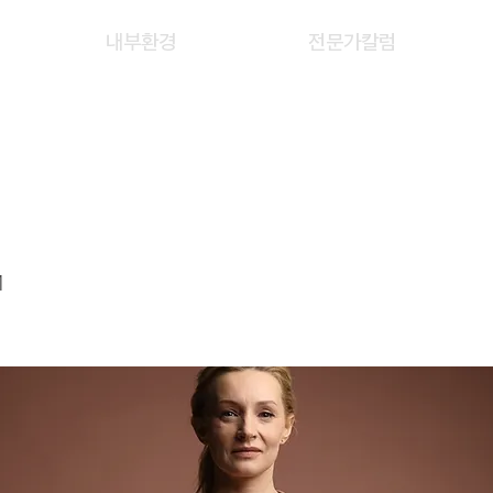
내부환경
전문가칼럼
 HAI XIA
1