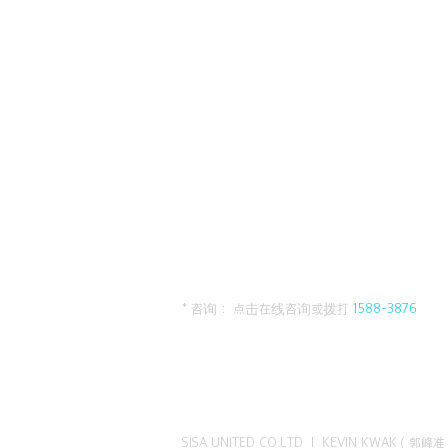
* 咨询： 点击在线咨询或拨打
1588-3876
SISA UNITED CO.LTD I KEVIN KWAK（郭