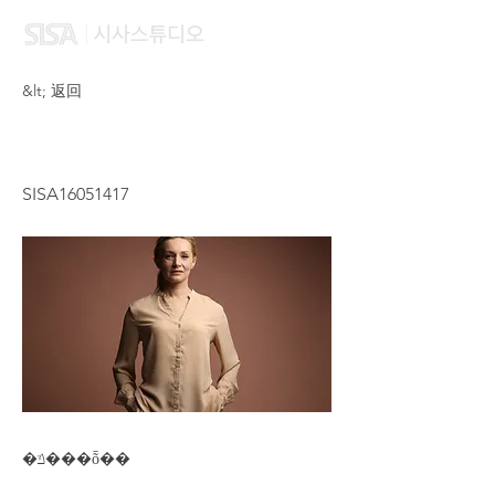
&lt; 返回
MA LI
SISA16051417
�ݿ���ȭ��