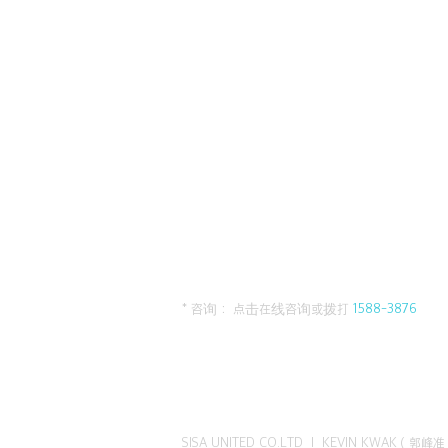
* 咨询： 点击在线咨询或拨打
1588-3876
SISA UNITED CO.LTD I KEVIN KWAK（郭