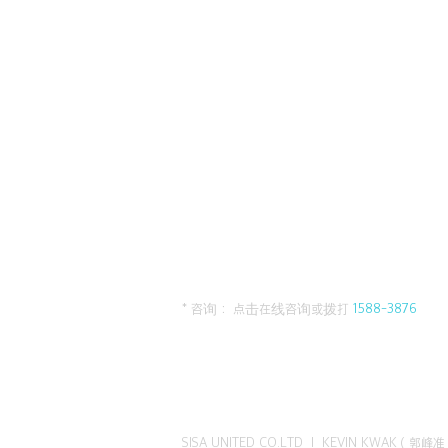
* 咨询： 点击在线咨询或拨打
1588-3876
SISA UNITED CO.LTD I KEVIN KWAK（郭