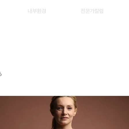
내부환경
전문가칼럼
SHUAI TAO
6