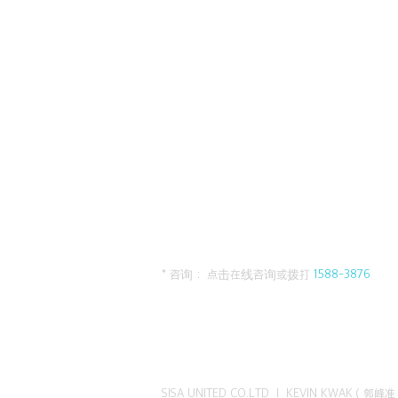
* 咨询： 点击在线咨询或拨打
1588-3876
SISA UNITED CO.LTD I KEVIN KWAK（郭