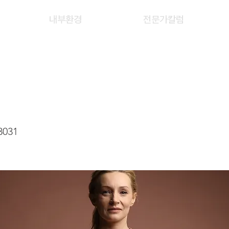
내부환경
전문가칼럼
 LAI LING ELANIE
3031