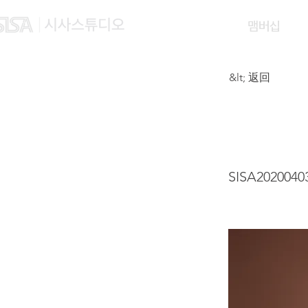
맴버십
&lt; 返回
CHAN
SISA2020040