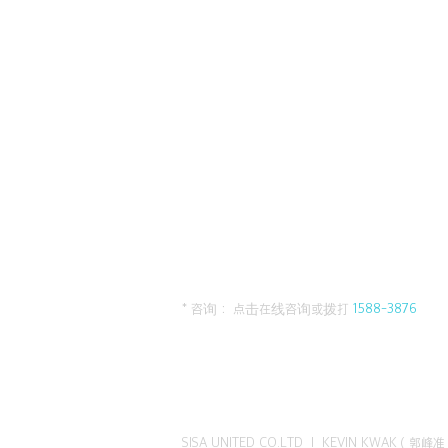
* 咨询： 点击在线咨询或拨打
1588-3876
SISA UNITED CO.LTD I KEVIN KWAK（郭