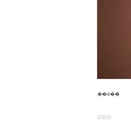
��ȸ��
以前的