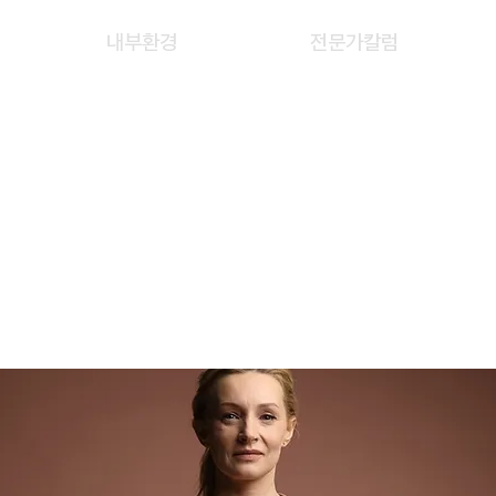
내부환경
전문가칼럼
EN GENNAH O. ROM