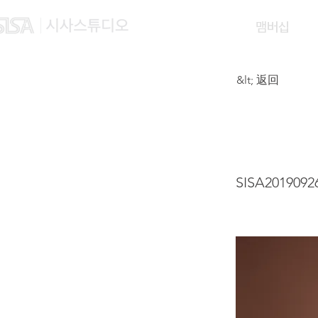
맴버십
&lt; 返回
ALIC
SISA2019092