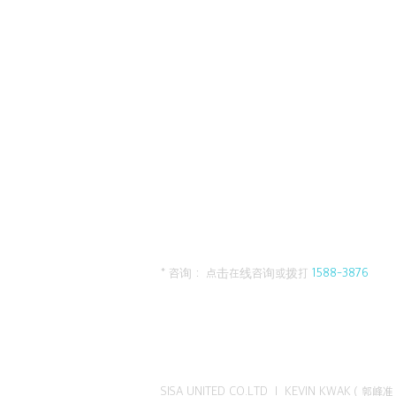
* 咨询： 点击在线咨询或拨打
1588-3876
SISA UNITED CO.LTD I KEVIN KWAK（郭