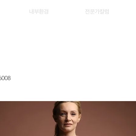
내부환경
전문가칼럼
E NGU MEE LING
6008