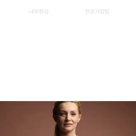
내부환경
전문가칼럼
ANG