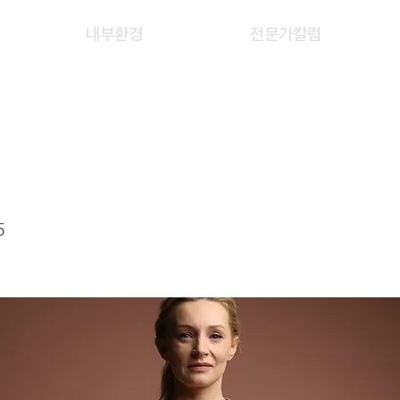
내부환경
전문가칼럼
IAO QING
5