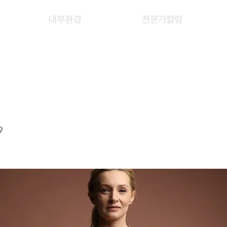
내부환경
전문가칼럼
YANG
9