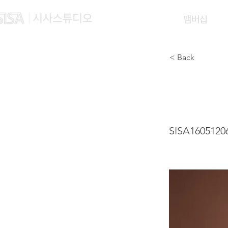
맴버십
< Back
LV JI
SISA1605120