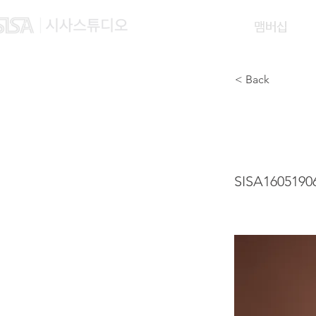
맴버십
< Back
HU Z
SISA1605190