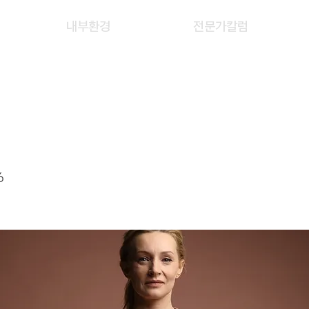
내부환경
전문가칼럼
HAO JUN
6