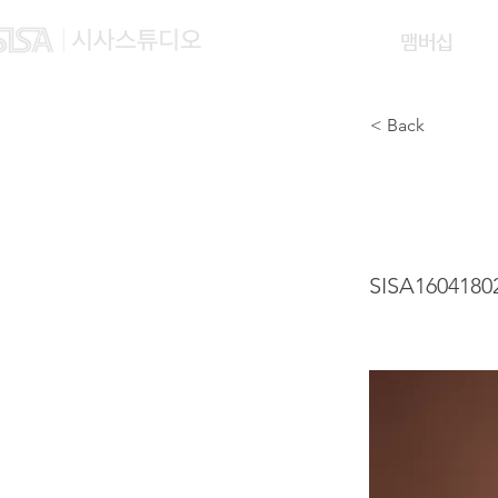
맴버십
< Back
HE L
SISA1604180