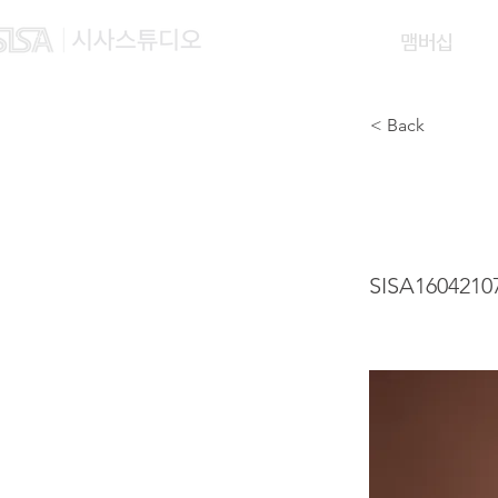
맴버십
< Back
DENG
SISA1604210