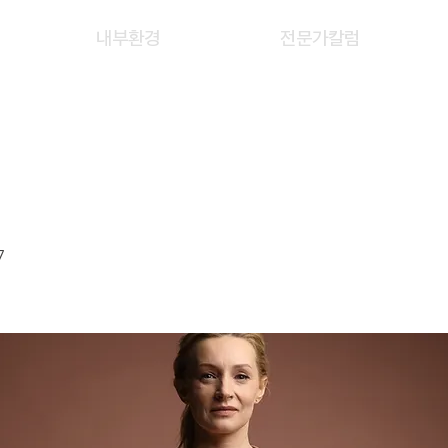
내부환경
전문가칼럼
 HAI XIN
7