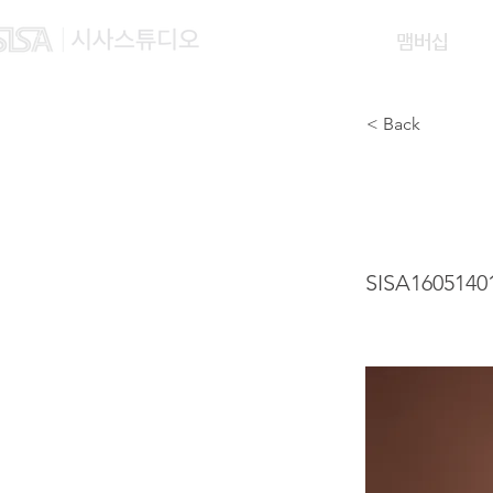
맴버십
< Back
CAI J
SISA1605140