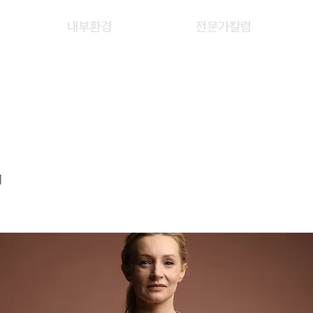
내부환경
전문가칼럼
ING
1